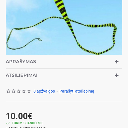
PERKAMIAUSIAS
APRAŠYMAS
ATSILIEPIMAI
0 apžvalgos
-
Parašyti atsiliepimą
10.00€
TURIME SANDĖLYJE