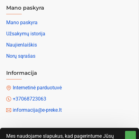
Mano paskyra
Mano paskyra
Užsakymų istorija
Naujienlaiškis
Norų sąrašas
Informacija
Internetinė parduotuvė
+37068723063
informacija@e-preke.lt
Mes naudojame slapukus, kad pagerintume Jūsų