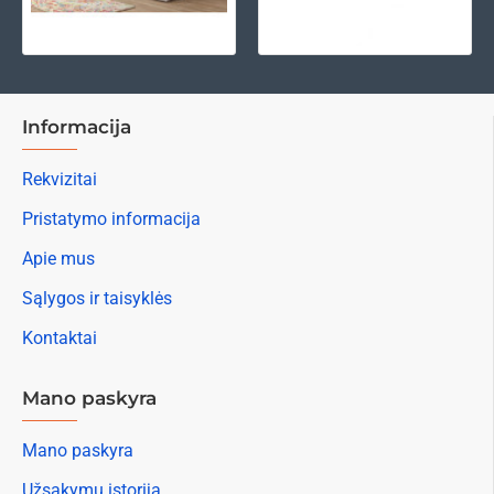
Informacija
Rekvizitai
Pristatymo informacija
Apie mus
Sąlygos ir taisyklės
Kontaktai
Mano paskyra
Mano paskyra
Užsakymų istorija