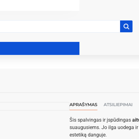
APRAŠYMAS
ATSILIEPIMAI
Šis spalvingas ir įspūdingas
ai
suaugusiems. Jo ilga uodega ir pl
estetiką danguje.