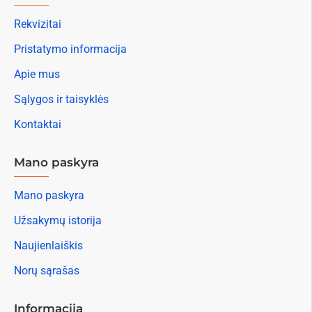
Rekvizitai
Pristatymo informacija
Apie mus
Sąlygos ir taisyklės
Kontaktai
Mano paskyra
Mano paskyra
Užsakymų istorija
Naujienlaiškis
Norų sąrašas
Informacija