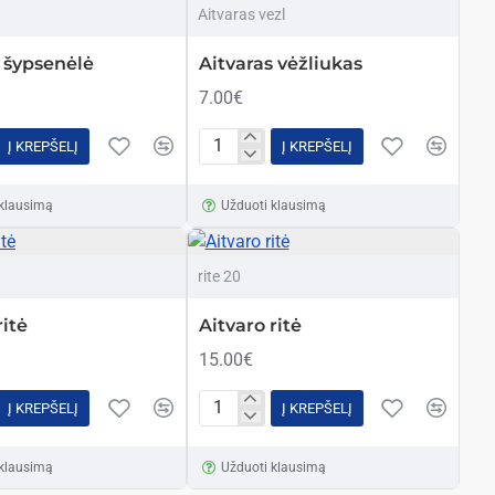
PERKAMIAUSIAS
Aitvaras vezl
 šypsenėlė
Aitvaras vėžliukas
7.00€
Į KREPŠELĮ
Į KREPŠELĮ
Aitvaras
ė
vėžliukas
 klausimą
Užduoti klausimą
rite 20
ritė
Aitvaro ritė
15.00€
Į KREPŠELĮ
Į KREPŠELĮ
Aitvaro
ritė
 klausimą
Užduoti klausimą