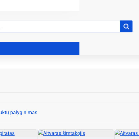
uktų palyginimas